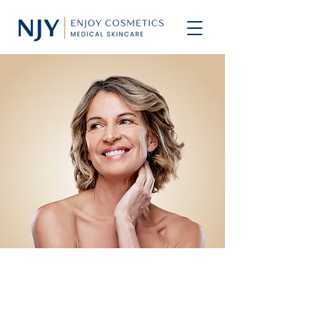
Modernste Hautanalyse
mit dem VISIA®