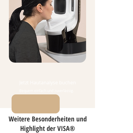
Jetzt Hautanalyse buchen
Bequem einfach und zuverlässig.
Weitere Besonderheiten und
Highlight der VISA®