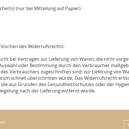
her(s) (nur bei Mitteilung auf Papier)
Erlöschen des Widerrufsrechts:
cht bei Verträgen zur Lieferung von Waren, die nicht vorgef
e Auswahl oder Bestimmung durch den Verbraucher maßgeblic
 des Verbrauchers zugeschnitten sind; zur Lieferung von Wa
tum schnell überschritten würde; Das Widerrufsrecht erlisch
, die aus Gründen des Gesundheitsschutzes oder der Hygie
siegelung nach der Lieferung entfernt wurde.
ten