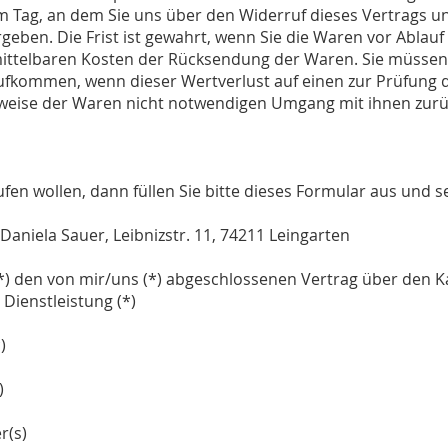
 Tag, an dem Sie uns über den Widerruf dieses Vertrags un
eben. Die Frist ist gewahrt, wenn Sie die Waren vor Ablauf 
mittelbaren Kosten der Rücksendung der Waren. Sie müssen
ufkommen, wenn dieser Wertverlust auf einen zur Prüfung d
weise der Waren nicht notwendigen Umgang mit ihnen zurüc
en wollen, dann füllen Sie bitte dieses Formular aus und s
aniela Sauer, Leibnizstr. 11, 74211 Leingarten
 (*) den von mir/uns (*) abgeschlossenen Vertrag über den K
Dienstleistung (*)
)
)
r(s)