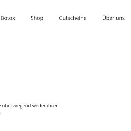
 Botox
Shop
Gutscheine
Über uns
ie überwiegend weder ihrer
.