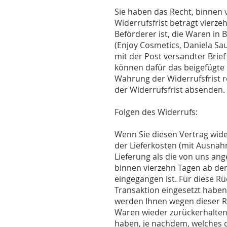
Sie haben das Recht, binnen
Widerrufsfrist beträgt vierze
Beförderer ist, die Waren in
(Enjoy Cosmetics, Daniela Sau
mit der Post versandter Brief
können dafür das beigefügte 
Wahrung der Widerrufsfrist re
der Widerrufsfrist absenden.
Folgen des Widerrufs:
Wenn Sie diesen Vertrag wider
der Lieferkosten (mit Ausnahm
Lieferung als die von uns an
binnen vierzehn Tagen ab dem
eingegangen ist. Für diese R
Transaktion eingesetzt haben,
werden Ihnen wegen dieser Rü
Waren wieder zurückerhalten
haben, je nachdem, welches d