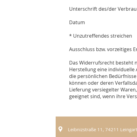
Unterschrift des/der Verbrauc
Datum
* Unzutreffendes streichen
Ausschluss bzw. vorzeitiges 
Das Widerrufsrecht besteht ni
Herstellung eine individuell
die persönlichen Bedürfnisse
können oder deren Verfallsda
Lieferung versiegelter Waren
geeignet sind, wenn ihre Ver
Leibnizstraße 11, 74211 Leingar