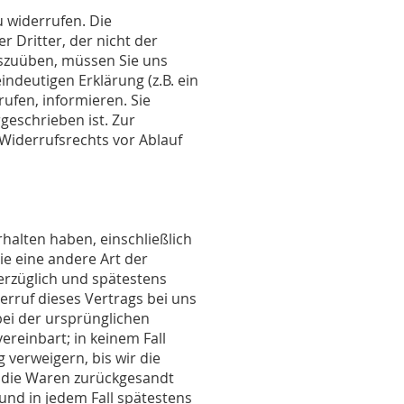
 widerrufen. Die
 Dritter, der nicht der
uszuüben, müssen Sie uns
indeutigen Erklärung (z.B. ein
rufen, informieren. Sie
geschrieben ist. Zur
 Widerrufsrechts vor Ablauf
halten haben, einschließlich
ie eine andere Art der
erzüglich und spätestens
rruf dieses Vertrags bei uns
bei der ursprünglichen
ereinbart; in keinem Fall
verweigern, bis wir die
e die Waren zurückgesandt
und in jedem Fall spätestens