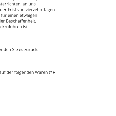
terrichten, an uns
der Frist von vierzehn Tagen
 für einen etwaigen
er Beschaffenheit,
kzuführen ist.
enden Sie es zurück.
auf der folgenden Waren (*)/